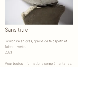
Sans titre
Sculpture en grès, grains de feldspath et
faïence verte.
2021
Pour toutes informations complémentaires,
vous pouvez me contacter.
CONTACT
contactchiarabonato@gmail.com